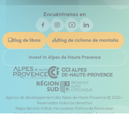
Encuéntranos en
Blog de libros
Blog de ciclismo de montaña
Invest In Alpes de Haute Provence
Agence de développement des Alpes de Haute Provence © 2025 -
Reservados todos los derechos
Mapa del sitio
Editar mis cookies
Política de Privacidad
Accesibilidad del sitio: totalmente compatible
Aviso legal
dirección:
Mill, Privas