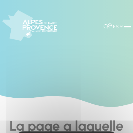
Cookies management panel
Rechercher
Choisir la 
La page a laquelle