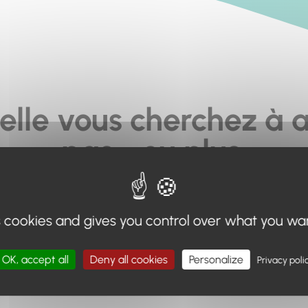
elle vous cherchez à a
pas... ou plus.
moteur de recherche en haut de page, ou à utiliser le menu 
s cookies and gives you control over what you wa
Retour à l'accueil
OK, accept all
Deny all cookies
Personalize
Privacy poli