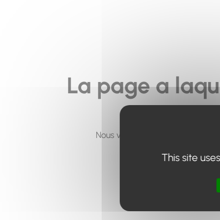
La page a laqu
Nous vous invitons à utiliser le 
This site use