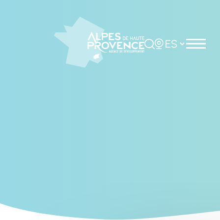
Cookies management panel
Rechercher
Choisir la langue