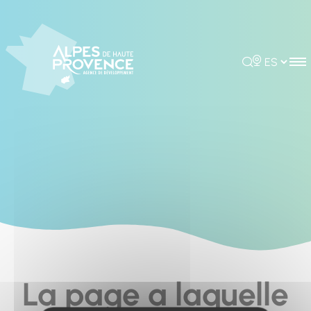
Cookies management panel
Rechercher
Choisir la 
La page a laquelle