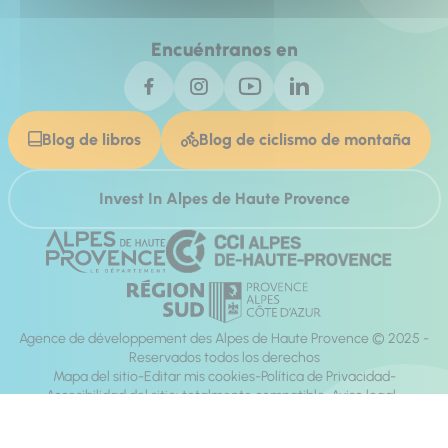
Encuéntranos en
Blog de libros
Blog de ciclismo de montaña
Invest In Alpes de Haute Provence
Agence de développement des Alpes de Haute Provence © 2025 -
Reservados todos los derechos
Mapa del sitio
Editar mis cookies
Política de Privacidad
Accesibilidad del sitio: totalmente compatible
Aviso legal
dirección:
Mill, Privas