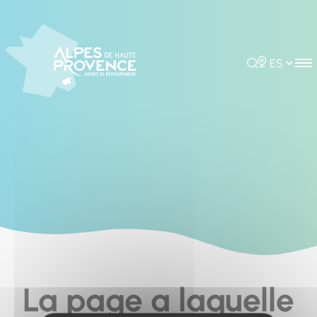
Cookies management panel
Rechercher
Choisir la 
La page a laquelle