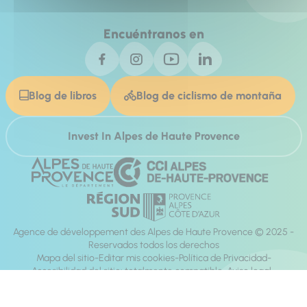
Encuéntranos en
Blog de libros
Blog de ciclismo de montaña
Invest In Alpes de Haute Provence
Agence de développement des Alpes de Haute Provence © 2025 -
Reservados todos los derechos
Mapa del sitio
Editar mis cookies
Política de Privacidad
Accesibilidad del sitio: totalmente compatible
Aviso legal
dirección:
Mill, Privas