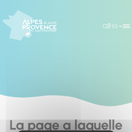
Cookies management panel
Rechercher
Choisir la 
La page a laquelle