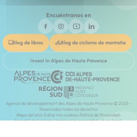
Encuéntranos en
Blog de libros
Blog de ciclismo de montaña
Invest In Alpes de Haute Provence
Agence de développement des Alpes de Haute Provence © 2025 -
Reservados todos los derechos
Mapa del sitio
Editar mis cookies
Política de Privacidad
Accesibilidad del sitio: totalmente compatible
Aviso legal
dirección:
Mill, Privas