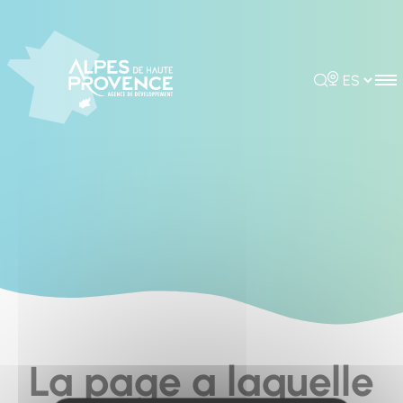
Cookies management panel
Rechercher
Choisir la 
La page a laquelle