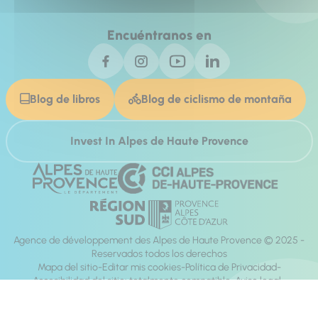
Encuéntranos en
Blog de libros
Blog de ciclismo de montaña
Invest In Alpes de Haute Provence
Agence de développement des Alpes de Haute Provence © 2025 -
Reservados todos los derechos
Mapa del sitio
Editar mis cookies
Política de Privacidad
Accesibilidad del sitio: totalmente compatible
Aviso legal
dirección:
Mill, Privas