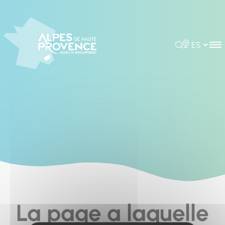
Cookies management panel
Rechercher
Choisir la 
La page a laquelle