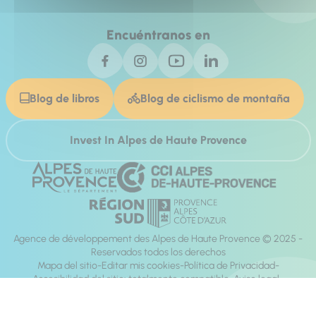
Encuéntranos en
Blog de libros
Blog de ciclismo de montaña
Invest In Alpes de Haute Provence
Agence de développement des Alpes de Haute Provence © 2025 -
Reservados todos los derechos
Mapa del sitio
Editar mis cookies
Política de Privacidad
Accesibilidad del sitio: totalmente compatible
Aviso legal
dirección:
Mill, Privas