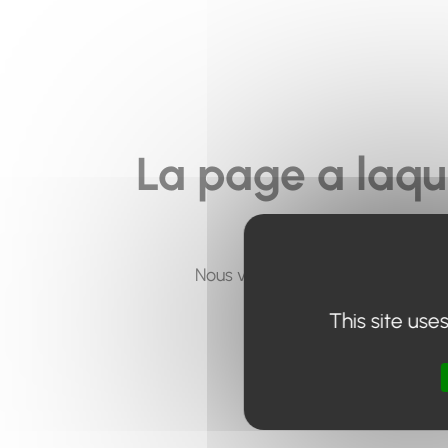
La page a laqu
Nous vous invitons à utiliser le 
This site use