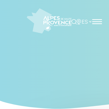
Cookies management panel
Rechercher
Choisir la langue