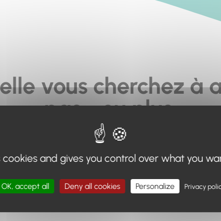
elle vous cherchez à a
pas... ou plus.
moteur de recherche en haut de page, ou à utiliser le menu 
s cookies and gives you control over what you wa
Retour à l'accueil
OK, accept all
Deny all cookies
Personalize
Privacy poli