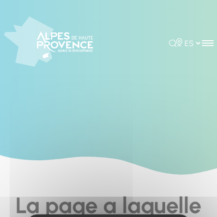
Cookies management panel
Rechercher
Choisir la 
La page a laquelle