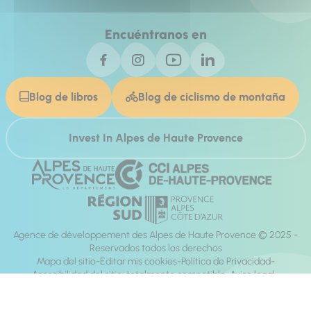
Encuéntranos en
Blog de libros
Blog de ciclismo de montaña
Invest In Alpes de Haute Provence
Agence de développement des Alpes de Haute Provence © 2025 -
Reservados todos los derechos
Mapa del sitio
Editar mis cookies
Política de Privacidad
Accesibilidad del sitio: totalmente compatible
Aviso legal
dirección:
Mill, Privas