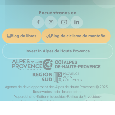
Encuéntranos en
Blog de libros
Blog de ciclismo de montaña
Invest In Alpes de Haute Provence
Agence de développement des Alpes de Haute Provence © 2025 -
Reservados todos los derechos
Mapa del sitio
Editar mis cookies
Política de Privacidad
Accesibilidad del sitio: totalmente compatible
Aviso legal
dirección:
Mill, Privas