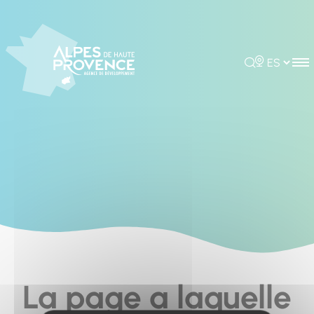
Cookies management panel
Rechercher
Choisir la 
La page a laquelle