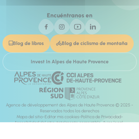
Encuéntranos en
Blog de libros
Blog de ciclismo de montaña
Invest In Alpes de Haute Provence
Agence de développement des Alpes de Haute Provence © 2025 -
Reservados todos los derechos
Mapa del sitio
Editar mis cookies
Política de Privacidad
Accesibilidad del sitio: totalmente compatible
Aviso legal
dirección:
Mill, Privas