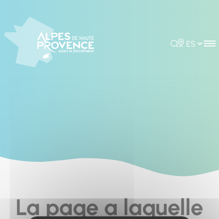
Cookies management panel
Rechercher
Choisir la 
La page a laquelle