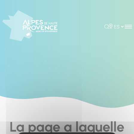
Cookies management panel
Rechercher
Choisir la 
La page a laquelle