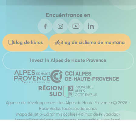
Encuéntranos en
Blog de libros
Blog de ciclismo de montaña
Invest In Alpes de Haute Provence
Agence de développement des Alpes de Haute Provence © 2025 -
Reservados todos los derechos
Mapa del sitio
Editar mis cookies
Política de Privacidad
Accesibilidad del sitio: totalmente compatible
Aviso legal
dirección:
Mill, Privas