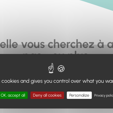
elle vous cherchez à a
pas... ou plus.
moteur de recherche en haut de page, ou à utiliser le menu 
s cookies and gives you control over what you wa
Retour à l'accueil
OK, accept all
Deny all cookies
Personalize
Privacy poli