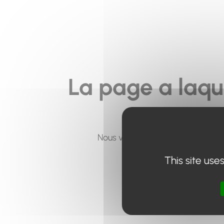
La page a laqu
Nous vous invitons à utiliser le 
This site use