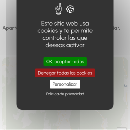
Capacidad máxima.
personas 6
Este sitio web usa
Apartamento reformado en una vivienda familiar.
cookies y te permite
controlar las que
deseas activar
OK, aceptar todas
Denegar todas las cookies
Personalizar
Política de privacidad