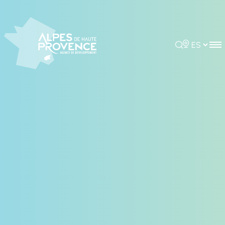
Panel de gestión de cookies
Rechercher
Choisir la 