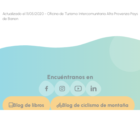
Actualizado el 11/05/2020 - Oficina de Turismo Intercomunitaria Alta Provenza Pays
de Banon
Encuéntranos en
Blog de libros
Blog de ciclismo de montaña
Contacto
Invest In Alpes de Haute Provence