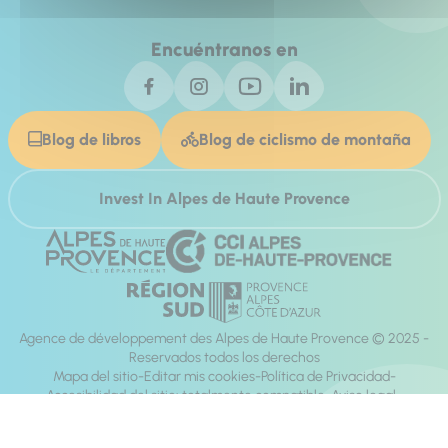
Encuéntranos en
Blog de libros
Blog de ciclismo de montaña
Invest In Alpes de Haute Provence
Agence de développement des Alpes de Haute Provence © 2025 -
Reservados todos los derechos
Mapa del sitio
Editar mis cookies
Política de Privacidad
Accesibilidad del sitio: totalmente compatible
Aviso legal
dirección:
Mill, Privas