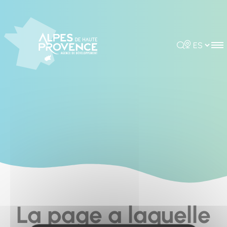
Cookies management panel
Rechercher
Choisir la 
La page a laquelle