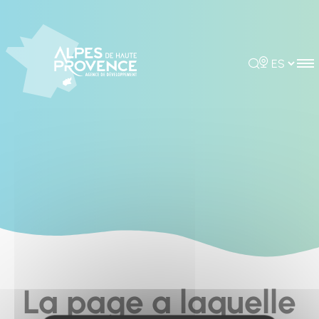
Cookies management panel
Rechercher
Choisir la 
La page a laquelle