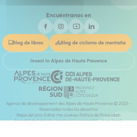
Encuéntranos en
Blog de libros
Blog de ciclismo de montaña
Invest In Alpes de Haute Provence
Agence de développement des Alpes de Haute Provence © 2025 -
Reservados todos los derechos
Mapa del sitio
Editar mis cookies
Política de Privacidad
Accesibilidad del sitio: totalmente compatible
Aviso legal
dirección:
Mill, Privas