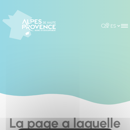
Cookies management panel
Rechercher
Choisir la 
La page a laquelle