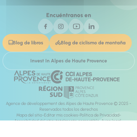
Encuéntranos en
Blog de libros
Blog de ciclismo de montaña
Invest In Alpes de Haute Provence
Agence de développement des Alpes de Haute Provence © 2025 -
Reservados todos los derechos
Mapa del sitio
Editar mis cookies
Política de Privacidad
Accesibilidad del sitio: totalmente compatible
Aviso legal
dirección:
Mill, Privas