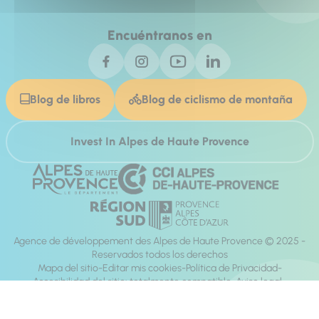
Encuéntranos en
Blog de libros
Blog de ciclismo de montaña
Invest In Alpes de Haute Provence
Agence de développement des Alpes de Haute Provence © 2025 -
Reservados todos los derechos
Mapa del sitio
Editar mis cookies
Política de Privacidad
Accesibilidad del sitio: totalmente compatible
Aviso legal
dirección:
Mill, Privas