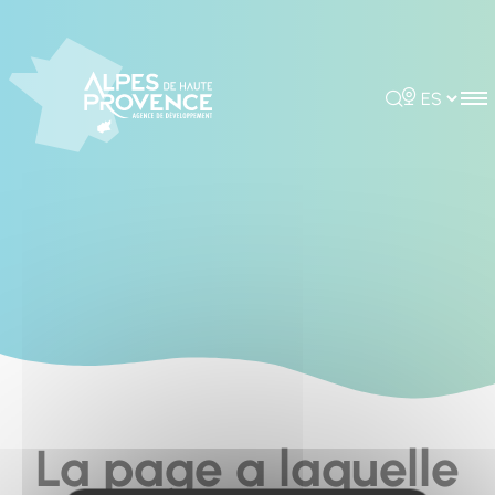
Panel de gestión de cookies
Rechercher
Choisir la 
La page a laquelle