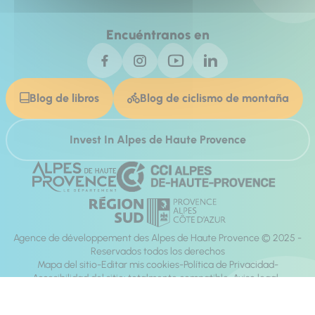
Encuéntranos en
Blog de libros
Blog de ciclismo de montaña
Invest In Alpes de Haute Provence
Agence de développement des Alpes de Haute Provence © 2025 -
Reservados todos los derechos
Mapa del sitio
Editar mis cookies
Política de Privacidad
Accesibilidad del sitio: totalmente compatible
Aviso legal
dirección:
Mill, Privas