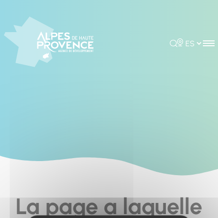
Cookies management panel
Rechercher
Choisir la 
La page a laquelle