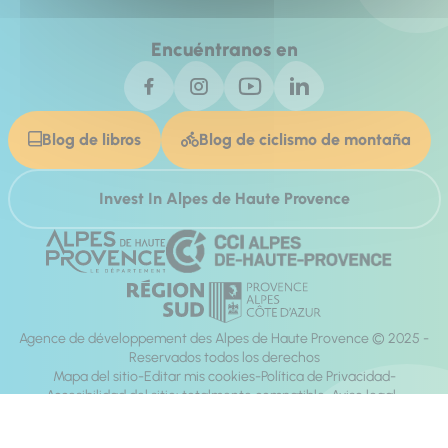
Encuéntranos en
Blog de libros
Blog de ciclismo de montaña
Invest In Alpes de Haute Provence
Agence de développement des Alpes de Haute Provence © 2025 -
Reservados todos los derechos
Mapa del sitio
Editar mis cookies
Política de Privacidad
Accesibilidad del sitio: totalmente compatible
Aviso legal
dirección:
Mill, Privas