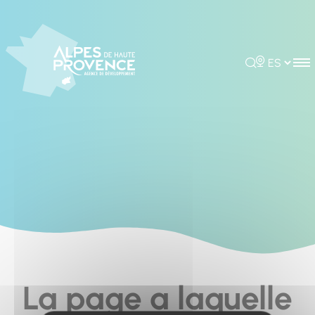
Cookies management panel
Rechercher
Choisir la 
La page a laquelle