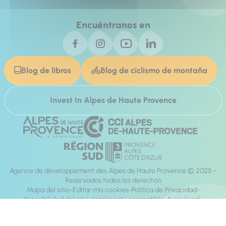
Encuéntranos en
Blog de libros
Blog de ciclismo de montaña
Invest In Alpes de Haute Provence
Agence de développement des Alpes de Haute Provence © 2025 -
Reservados todos los derechos
Mapa del sitio
Editar mis cookies
Política de Privacidad
Accesibilidad del sitio: totalmente compatible
Aviso legal
dirección:
Mill, Privas