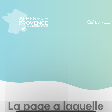
Cookies management panel
Rechercher
Choisir la 
La page a laquelle