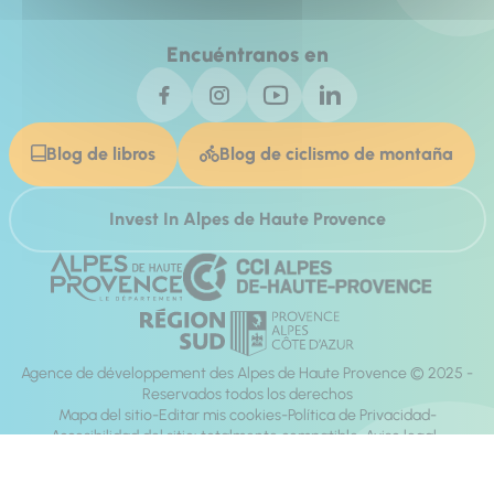
Encuéntranos en
Blog de libros
Blog de ciclismo de montaña
Invest In Alpes de Haute Provence
Agence de développement des Alpes de Haute Provence © 2025 -
Reservados todos los derechos
Mapa del sitio
Editar mis cookies
Política de Privacidad
Accesibilidad del sitio: totalmente compatible
Aviso legal
dirección:
Mill, Privas