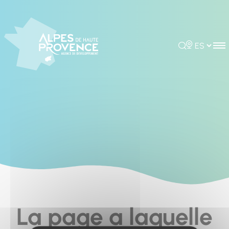
Cookies management panel
Rechercher
Choisir la 
La page a laquelle