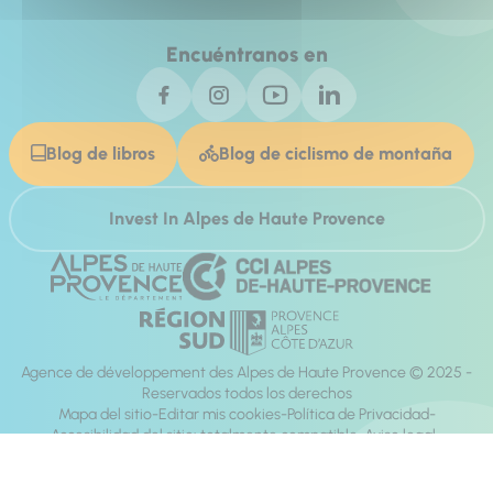
Encuéntranos en
Blog de libros
Blog de ciclismo de montaña
Invest In Alpes de Haute Provence
Agence de développement des Alpes de Haute Provence © 2025 -
Reservados todos los derechos
Mapa del sitio
Editar mis cookies
Política de Privacidad
Accesibilidad del sitio: totalmente compatible
Aviso legal
dirección:
Mill, Privas