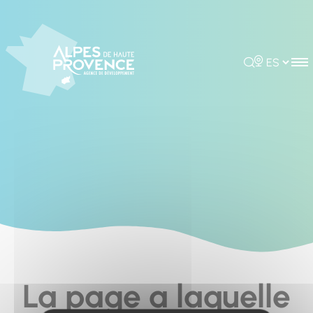
Cookies management panel
Rechercher
Choisir la 
La page a laquelle