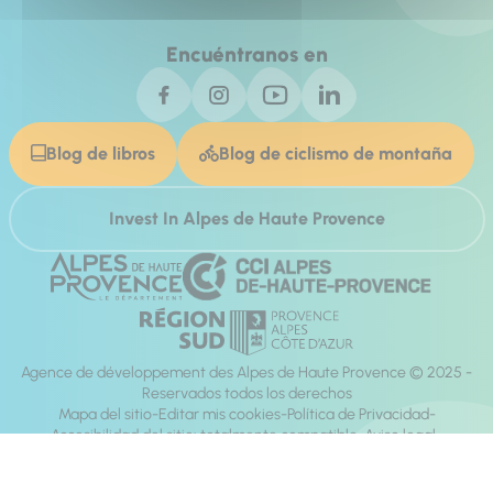
Encuéntranos en
Blog de libros
Blog de ciclismo de montaña
Invest In Alpes de Haute Provence
Agence de développement des Alpes de Haute Provence © 2025 -
Reservados todos los derechos
Mapa del sitio
Editar mis cookies
Política de Privacidad
Accesibilidad del sitio: totalmente compatible
Aviso legal
dirección:
Mill, Privas