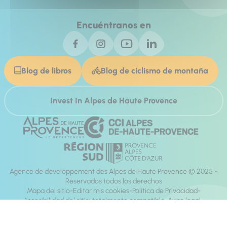
Encuéntranos en
Blog de libros
Blog de ciclismo de montaña
Invest In Alpes de Haute Provence
Agence de développement des Alpes de Haute Provence © 2025 -
Reservados todos los derechos
Mapa del sitio
Editar mis cookies
Política de Privacidad
Accesibilidad del sitio: totalmente compatible
Aviso legal
dirección:
Mill, Privas