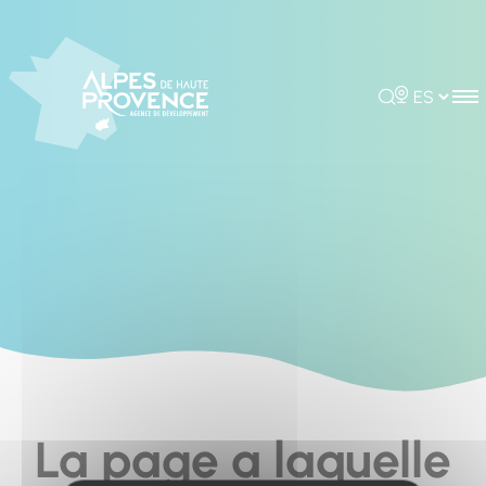
Cookies management panel
Rechercher
Choisir la 
La page a laquelle