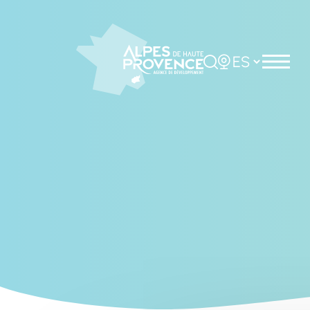
Cookies management panel
Rechercher
Choisir la langue