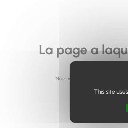
La page a laqu
Nous vous invitons à utiliser le 
This site use