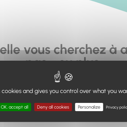
elle vous cherchez à a
pas... ou plus.
moteur de recherche en haut de page, ou à utiliser le menu 
s cookies and gives you control over what you wa
Retour à l'accueil
OK, accept all
Deny all cookies
Personalize
Privacy poli