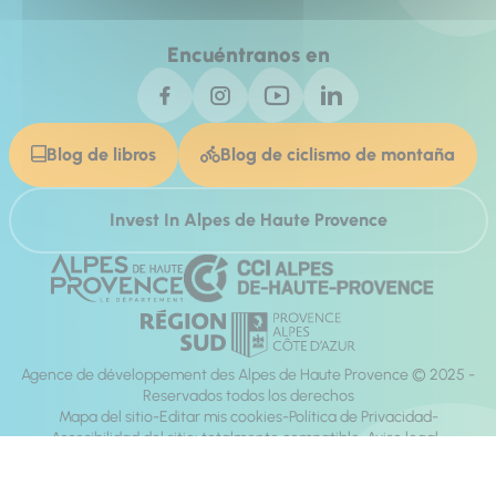
Encuéntranos en
Blog de libros
Blog de ciclismo de montaña
Invest In Alpes de Haute Provence
Agence de développement des Alpes de Haute Provence © 2025 -
Reservados todos los derechos
Mapa del sitio
Editar mis cookies
Política de Privacidad
Accesibilidad del sitio: totalmente compatible
Aviso legal
dirección:
Mill, Privas