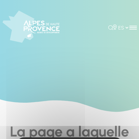
Cookies management panel
Rechercher
Choisir la 
La page a laquelle