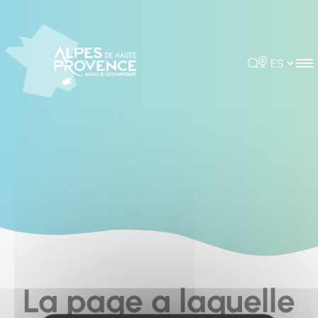
Cookies management panel
Rechercher
Choisir la 
La page a laquelle