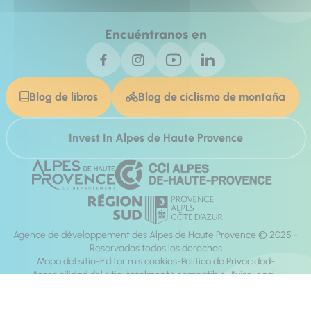
Encuéntranos en
Blog de libros
Blog de ciclismo de montaña
Invest In Alpes de Haute Provence
Agence de développement des Alpes de Haute Provence © 2025 -
Reservados todos los derechos
Mapa del sitio
Editar mis cookies
Política de Privacidad
Accesibilidad del sitio: totalmente compatible
Aviso legal
dirección:
Mill, Privas