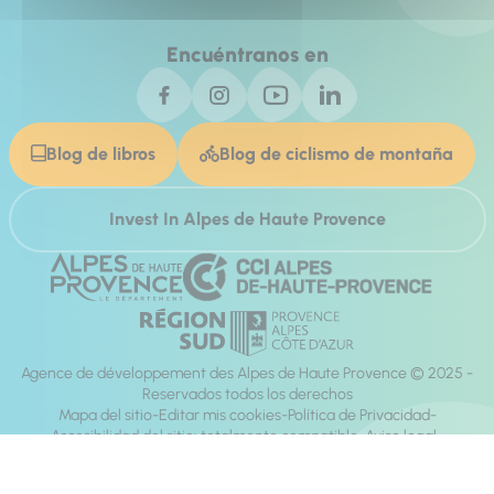
Encuéntranos en
Blog de libros
Blog de ciclismo de montaña
Invest In Alpes de Haute Provence
Agence de développement des Alpes de Haute Provence © 2025 -
Reservados todos los derechos
Mapa del sitio
Editar mis cookies
Política de Privacidad
Accesibilidad del sitio: totalmente compatible
Aviso legal
dirección:
Mill, Privas