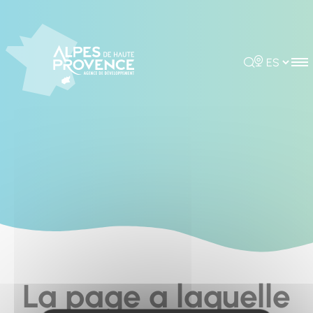
Cookies management panel
Rechercher
Choisir la 
La page a laquelle