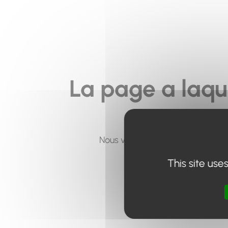
La page a laqu
Nous vous invitons à utiliser le 
This site use