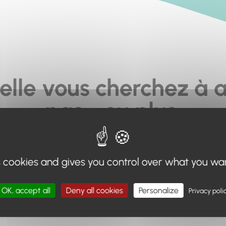
elle vous cherchez à a
pas... ou plus.
moteur de recherche en haut de page, ou à utiliser le menu 
s cookies and gives you control over what you wa
Retour à l'accueil
OK, accept all
Deny all cookies
Personalize
Privacy poli