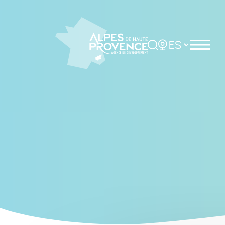
Cookies management panel
Rechercher
Choisir la langue