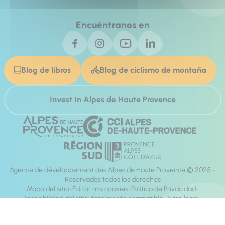
Encuéntranos en
Blog de libros
Blog de ciclismo de montaña
Invest In Alpes de Haute Provence
Agence de développement des Alpes de Haute Provence © 2025 -
Reservados todos los derechos
Mapa del sitio
Editar mis cookies
Política de Privacidad
Accesibilidad del sitio: totalmente compatible
Aviso legal
dirección:
Mill, Privas