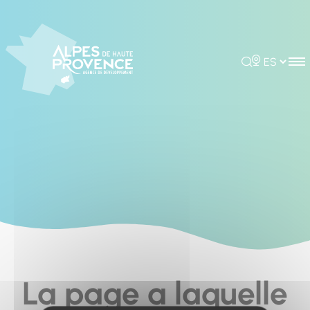
Cookies management panel
Rechercher
Choisir la 
La page a laquelle