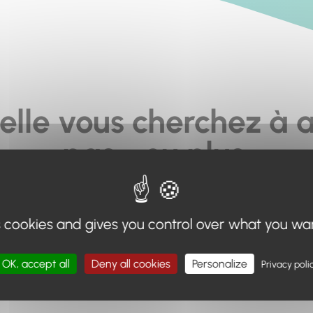
elle vous cherchez à a
pas... ou plus.
moteur de recherche en haut de page, ou à utiliser le menu 
s cookies and gives you control over what you wa
Retour à l'accueil
OK, accept all
Deny all cookies
Personalize
Privacy poli