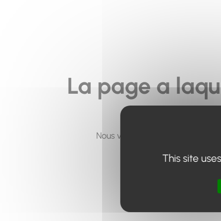
La page a laqu
Nous vous invitons à utiliser le 
This site use