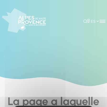
Cookies management panel
Rechercher
Choisir la 
La page a laquelle