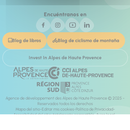
Encuéntranos en
Blog de libros
Blog de ciclismo de montaña
Invest In Alpes de Haute Provence
Agence de développement des Alpes de Haute Provence © 2025 -
Reservados todos los derechos
Mapa del sitio
Editar mis cookies
Política de Privacidad
Accesibilidad del sitio: totalmente compatible
Aviso legal
dirección:
Mill, Privas