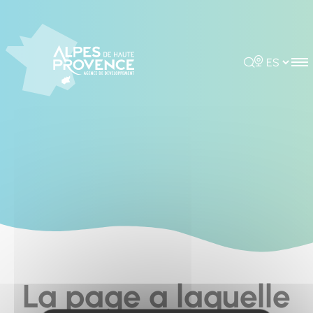
Cookies management panel
Rechercher
Choisir la 
La page a laquelle