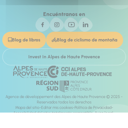
Encuéntranos en
Blog de libros
Blog de ciclismo de montaña
Invest In Alpes de Haute Provence
Agence de développement des Alpes de Haute Provence © 2025 -
Reservados todos los derechos
Mapa del sitio
Editar mis cookies
Política de Privacidad
Accesibilidad del sitio: totalmente compatible
Aviso legal
dirección:
Mill, Privas