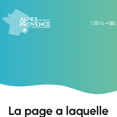
Rechercher
Choisir la 
La page a laquelle