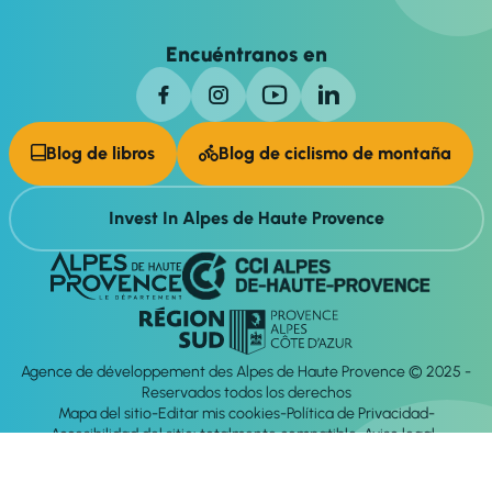
Encuéntranos en
Blog de libros
Blog de ciclismo de montaña
Invest In Alpes de Haute Provence
Agence de développement des Alpes de Haute Provence © 2025 -
Reservados todos los derechos
Mapa del sitio
Editar mis cookies
Política de Privacidad
Accesibilidad del sitio: totalmente compatible
Aviso legal
dirección:
Mill, Privas