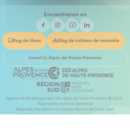
Encuéntranos en
Blog de libros
Blog de ciclismo de montaña
Invest In Alpes de Haute Provence
Agence de développement des Alpes de Haute Provence © 2025 -
Reservados todos los derechos
Mapa del sitio
Editar mis cookies
Política de Privacidad
Accesibilidad del sitio: totalmente compatible
Aviso legal
dirección:
Mill, Privas