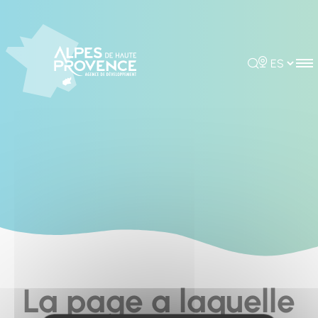
Cookies management panel
Rechercher
Choisir la 
La page a laquelle